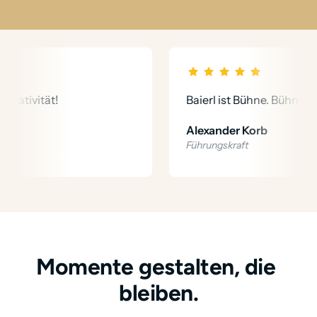
tivität! 
Baierl ist Bühne. Bühne ist Bai
Alexander Korb
Führungskraft
Momente gestalten, die 
bleiben.